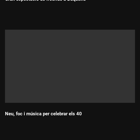
Durada:
Neu, foc i música per celebrar els 40
Durada: