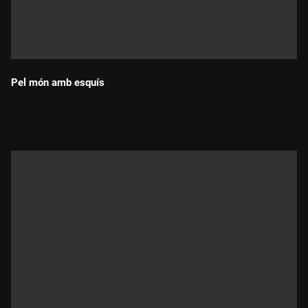
Pel món amb esquís
Durada: