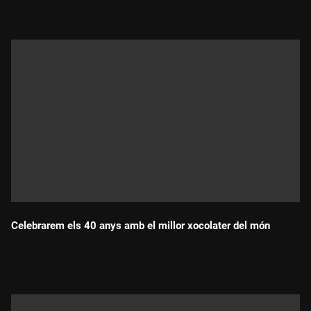
Celebrarem els 40 anys amb el millor xocolater del món
Durada: