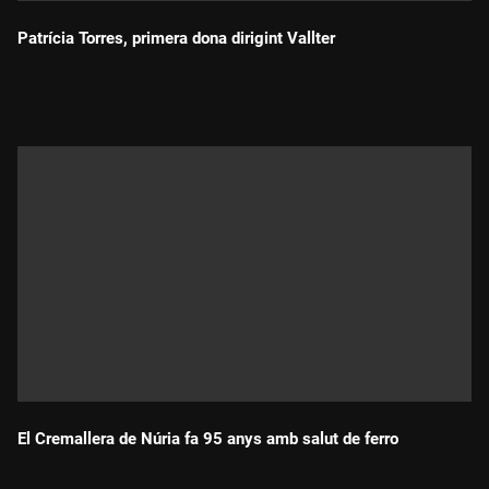
Patrícia Torres, primera dona dirigint Vallter
Durada:
El Cremallera de Núria fa 95 anys amb salut de ferro
Durada: