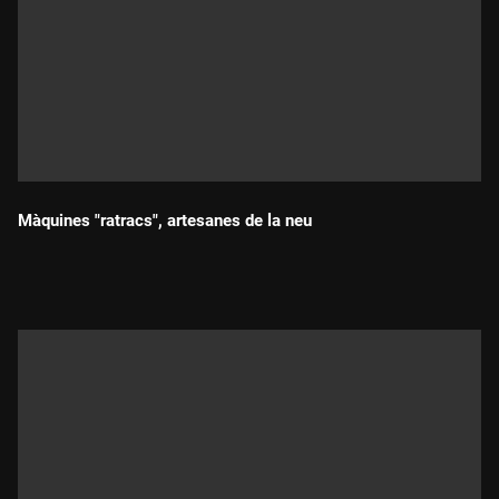
Màquines "ratracs", artesanes de la neu
Durada: