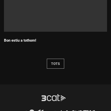
Bon estiu a tothom!
Durada:
TOTS