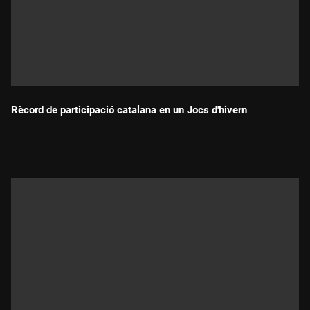
Rècord de participació catalana en un Jocs d'hivern
Durada: