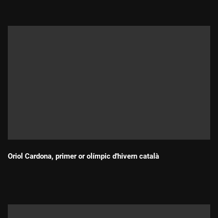
Oriol Cardona, primer or olímpic d'hivern català
Durada: