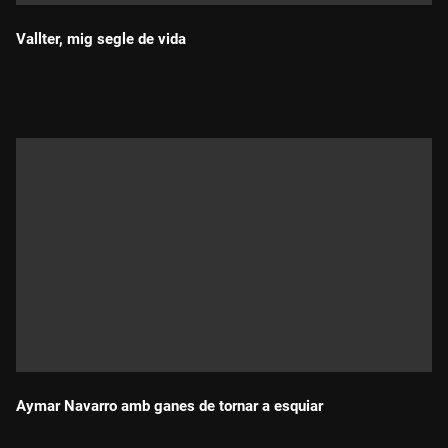
Vallter, mig segle de vida
Durada:
Aymar Navarro amb ganes de tornar a esquiar
Durada: