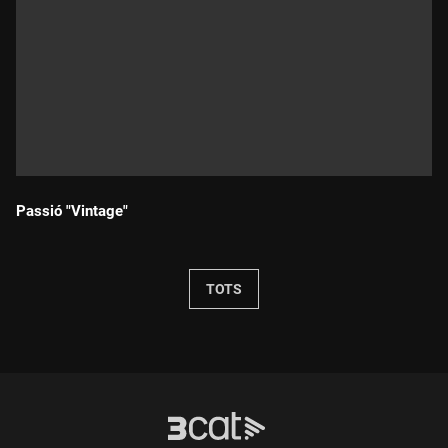
Passió "Vintage"
Durada:
TOTS