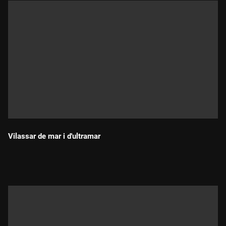
Vilassar de mar i d'ultramar
Durada: