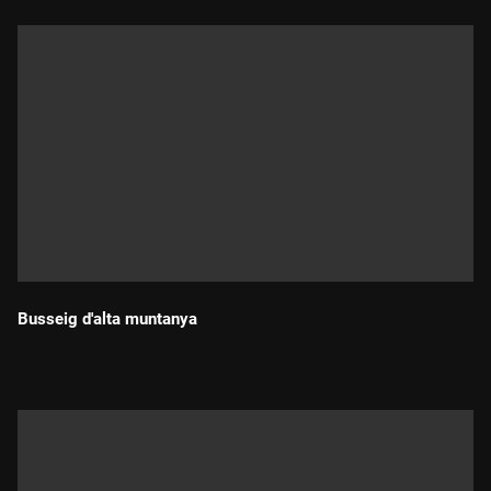
Busseig d'alta muntanya
Durada: