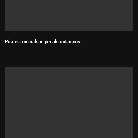
Pirates: un malson per als rodamons.
Durada: