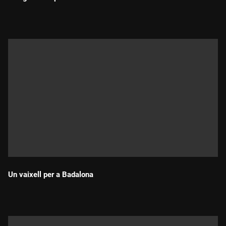
Durada:
Un vaixell per a Badalona
Durada: