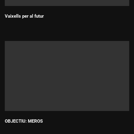
Vaixells per al futur
Durada:
OBJECTIU: MEROS
Durada: