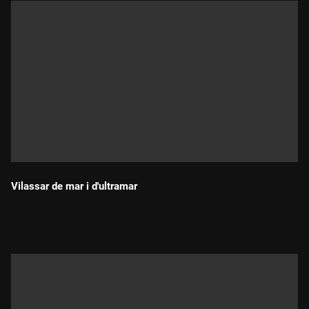
Vilassar de mar i d'ultramar
Durada: