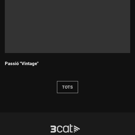
Passió "Vintage"
Durada:
TOTS