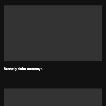
Busseig d'alta muntanya
Durada: