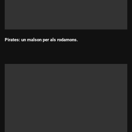
Pirates: un malson per als rodamons.
Durada: