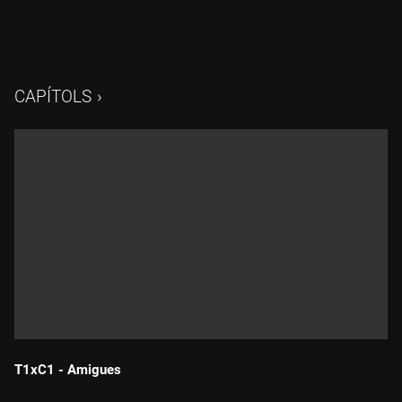
CAPÍTOLS
T1xC1 - Amigues
Durada: