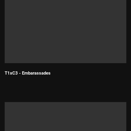
T1xC3 - Embarassades
Durada: