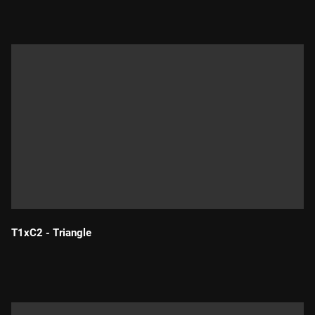
T1xC2 - Triangle
Durada: