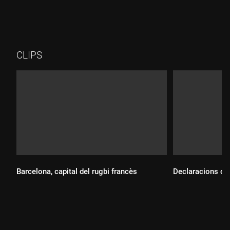
CLIPS
Barcelona, capital del rugbi francès
Declaracions de
Durada: