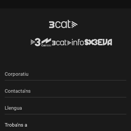
Durada:
Durada:
Corporatiu
Contacta'ns
Llengua
Troba'ns a