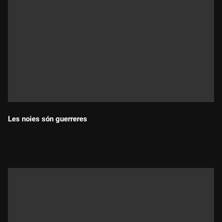
Les noies són guerreres
Durada: