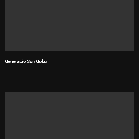
Generació Son Goku
Durada: