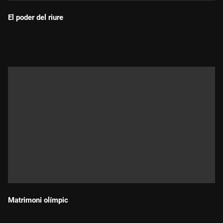
El poder del riure
Durada:
Matrimoni olímpic
Durada: