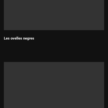
Les ovelles negres
Durada: