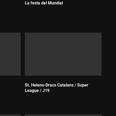
La festa del Mundial
Durada:
St. Helens-Dracs Catalans / Super
League / J19
Durada: