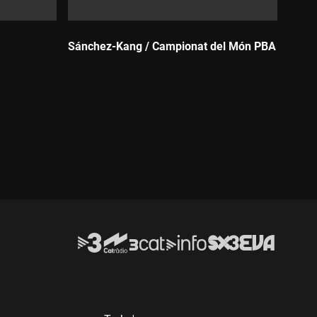
Sánchez-Kang / Campionat del Món PBA
Durada: