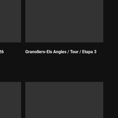
26
Granollers-Els Angles / Tour / Etapa 3
Durada: