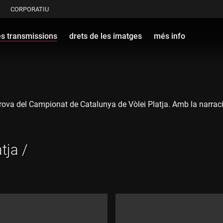
CORPORATIU
es transmissions
drets de les imatges
més info
a prova del Campionat de Catalunya de Vòlei Platja. Amb la narrac
tja /