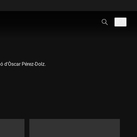
ió d'Òscar Pérez-Dolz.