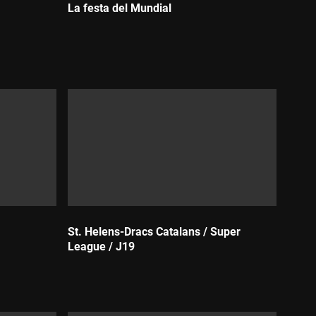
La festa del Mundial
Durada:
St. Helens-Dracs Catalans / Super
League / J19
Durada: