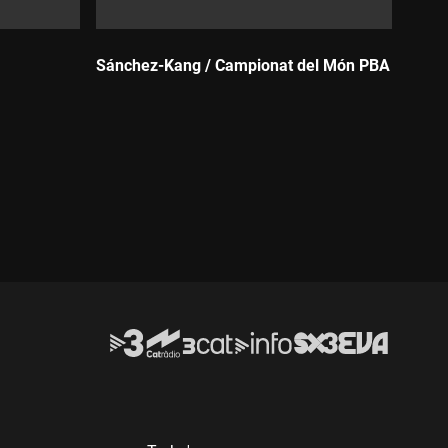
Sánchez-Kang / Campionat del Món PBA
Durada: