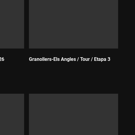
26
Granollers-Els Angles / Tour / Etapa 3
Durada: