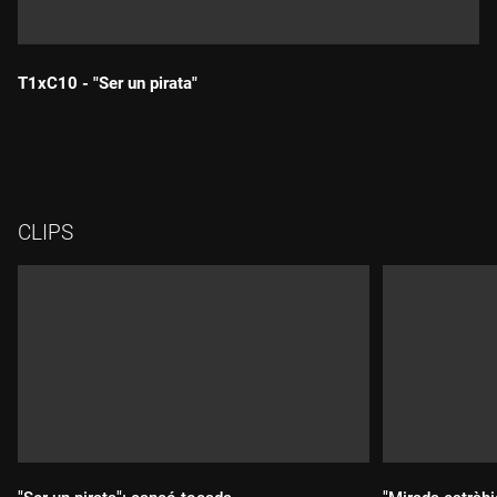
T1xC10 - "Ser un pirata"
Durada:
CLIPS