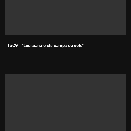
T1xC9 - "Louisiana o els camps de cotó"
Durada: