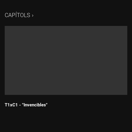
CAPÍTOLS
T1xC1 - "Invencibles"
Durada: