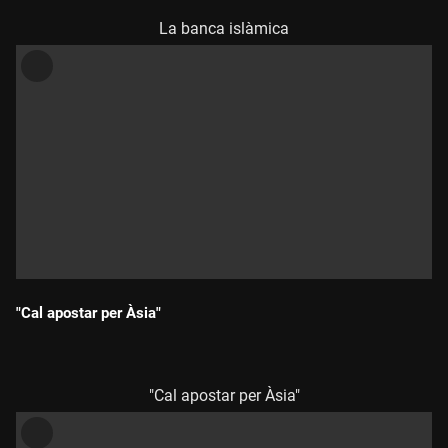
La banca islàmica
"Cal apostar per Àsia"
Durada:
"Cal apostar per Àsia"