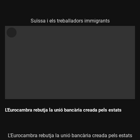
Durada:
Suïssa i els treballadors immigrants
L'Eurocambra rebutja la unió bancària creada pels estats
Durada:
L'Eurocambra rebutja la unió bancària creada pels estats