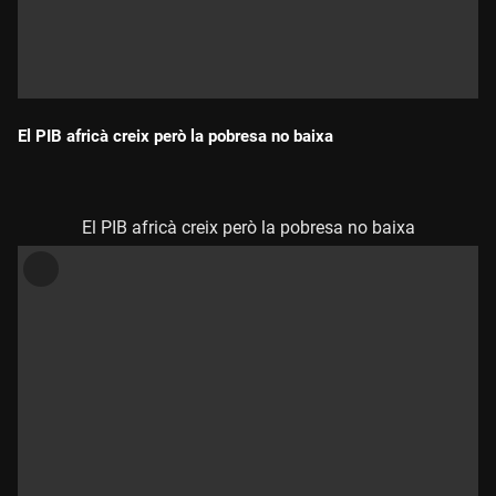
El PIB africà creix però la pobresa no baixa
Durada:
El PIB africà creix però la pobresa no baixa