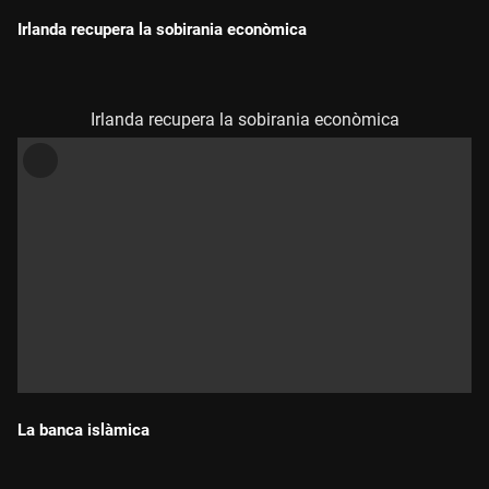
Irlanda recupera la sobirania econòmica
Durada:
Irlanda recupera la sobirania econòmica
La banca islàmica
Durada: