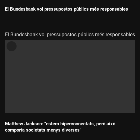
El Bundesbank vol pressupostos públics més responsables
Durada:
El Bundesbank vol pressupostos públics més responsables
Matthew Jackson: "estem hiperconnectats, però això
comporta societats menys diverses"
Durada: