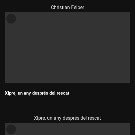
Christian Felber
Xipre, un any després del rescat
Durada:
Xipre, un any després del rescat