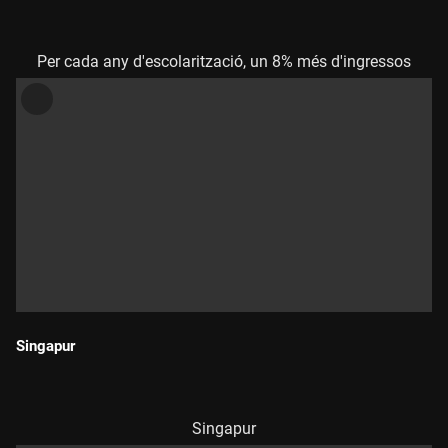
Durada:
Per cada any d'escolarització, un 8% més d'ingressos
Singapur
Durada:
Singapur