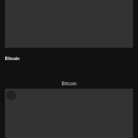
Bitcoin
Durada:
Bitcoin