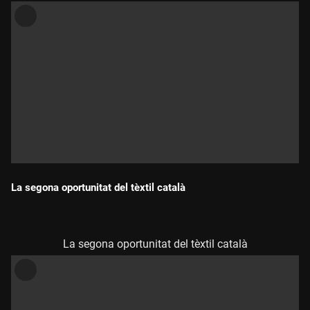
La segona oportunitat del tèxtil català
Durada:
La segona oportunitat del tèxtil català