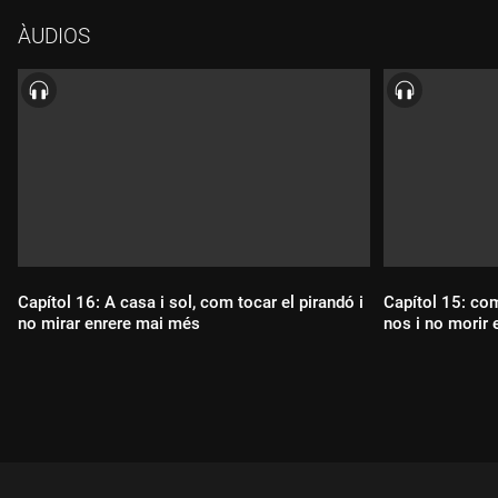
ÀUDIOS
Capítol 16: A casa i sol, com tocar el pirandó i
Capítol 15: co
no mirar enrere mai més
nos i no morir e
Durada:
Durada: