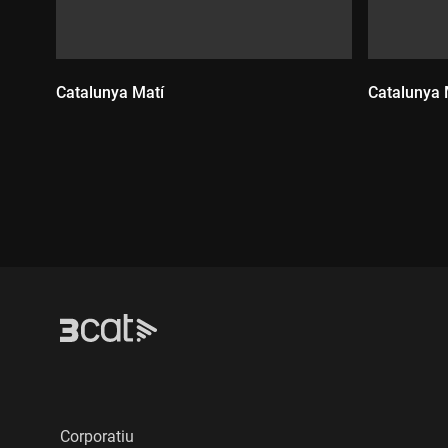
Catalunya Matí
Catalunya 
Durada:
Durada
Corporatiu