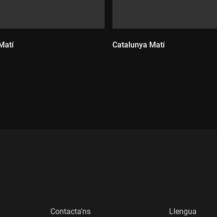
Matí
Catalunya Matí
:
Durada:
Contacta'ns
Llengua