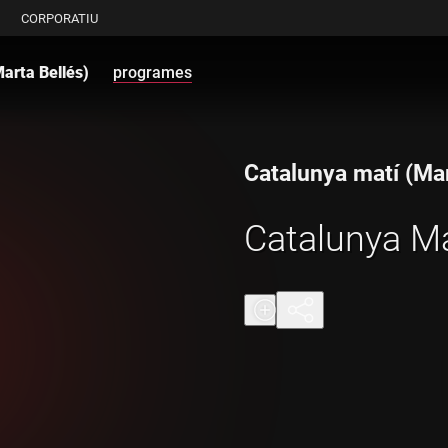
CORPORATIU
arta Bellés)
programes
Catalunya matí (Mar
Catalunya Ma