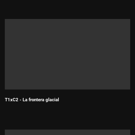
T1xC2 - La frontera glacial
Durada: