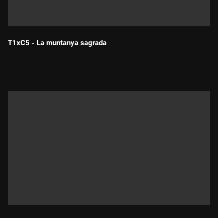
T1xC5 - La muntanya sagrada
Durada: