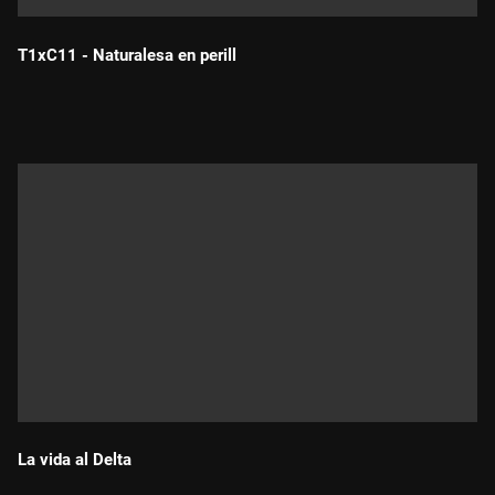
T1xC11 - Naturalesa en perill
Durada:
La vida al Delta
Durada: