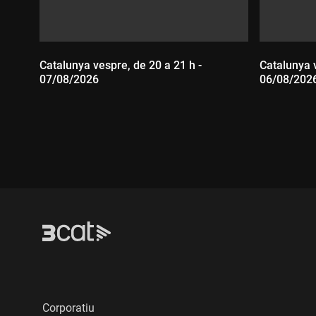
Catalunya vespre, de 20 a 21 h -
Catalunya v
07/08/2026
06/08/202
Durada:
Durada
Corporatiu