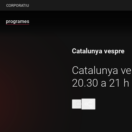
CORPORATIU
programes
Catalunya vespre
Catalunya ve
20.30 a 21 h