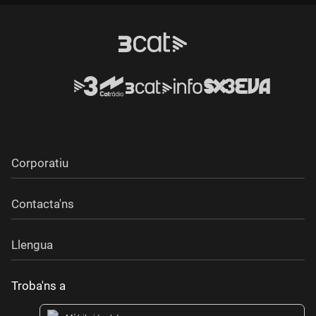
Corporatiu
Contacta'ns
Llengua
Troba'ns a