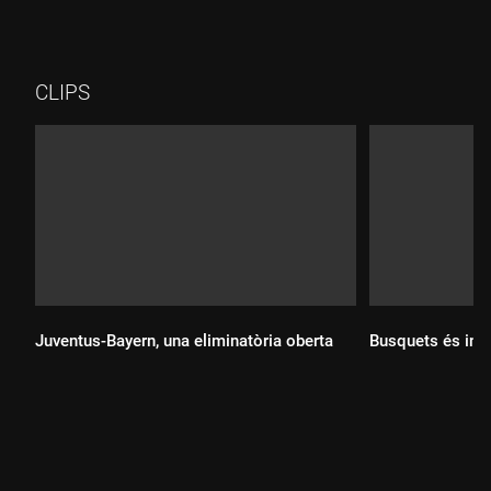
CLIPS
Juventus-Bayern, una eliminatòria oberta
Busquets és int
Durada:
Durada: