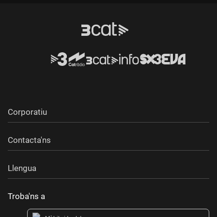
Corporatiu
Contacta'ns
Llengua
Troba'ns a