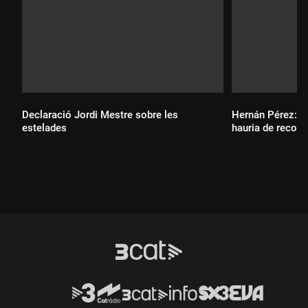
Declaració Jordi Mestre sobre les
Hernán Pérez: "E
estelades
hauria de recolz
Durada:
Durada: