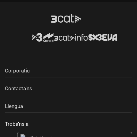
Corporatiu
Contacta'ns
Llengua
Troba'ns a