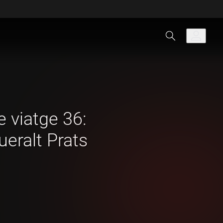
 viatge 36:
ueralt Prats