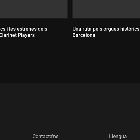
cs i les estrenes dels
Una ruta pels orgues històrics
Clarinet Players
Barcelona
:
Durada:
Contacta'ns
Llengua