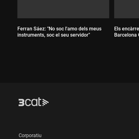
Ferran Sáez: "No soc l'amo dels meus
Els encàrre
instruments, soc el seu servidor"
Barcelona 
Durada:
Durada
Corporatiu