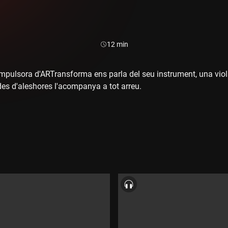
Durada:
12 min
 impulsora d'ARTransforma ens parla del seu instrument, una viola
es d'aleshores l'acompanya a tot arreu.