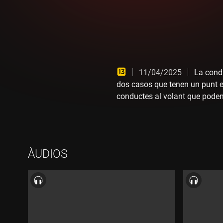
11/04/2025
La cond
dos casos que tenen un punt e
conductes al volant que poden 
ÀUDIOS