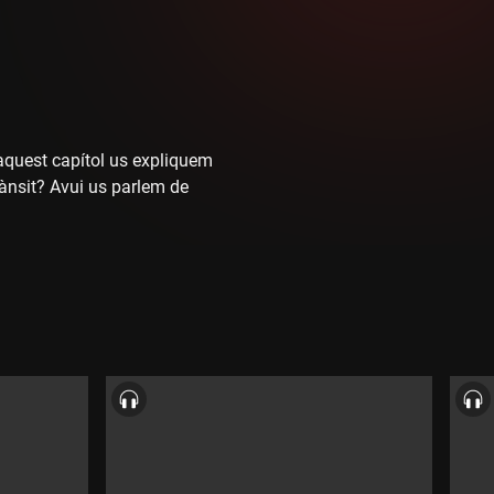
quest capítol us expliquem
ànsit? Avui us parlem de