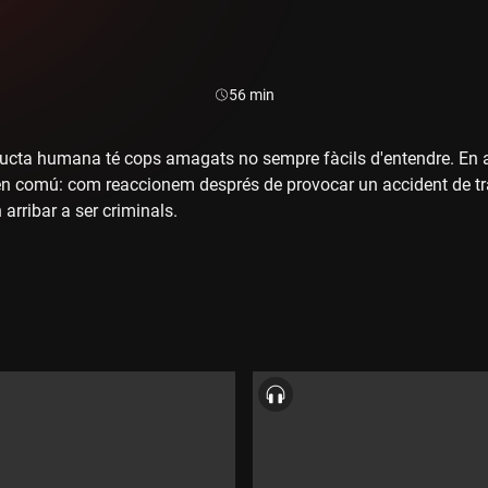
Durada:
56 min
ucta humana té cops amagats no sempre fàcils d'entendre. En a
n comú: com reaccionem després de provocar un accident de tr
arribar a ser criminals.