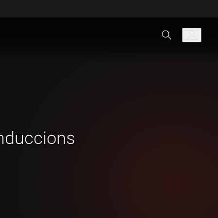
nduccions