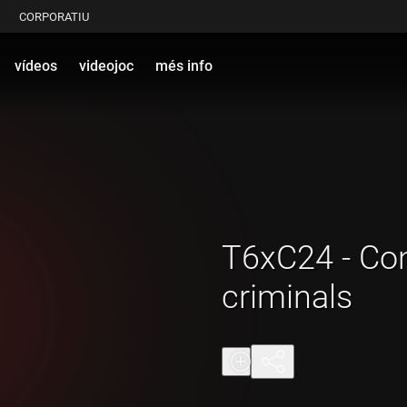
CORPORATIU
vídeos
videojoc
més info
T6xC24 - Co
criminals