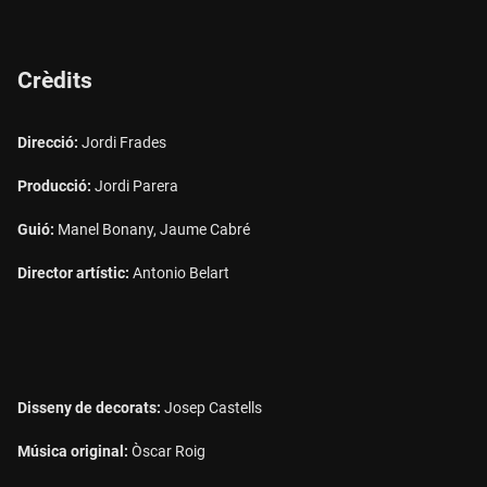
Crèdits
Direcció:
Jordi Frades
Producció:
Jordi Parera
Guió:
Manel Bonany, Jaume Cabré
Director artístic:
Antonio Belart
Disseny de decorats:
Josep Castells
Música original:
Òscar Roig