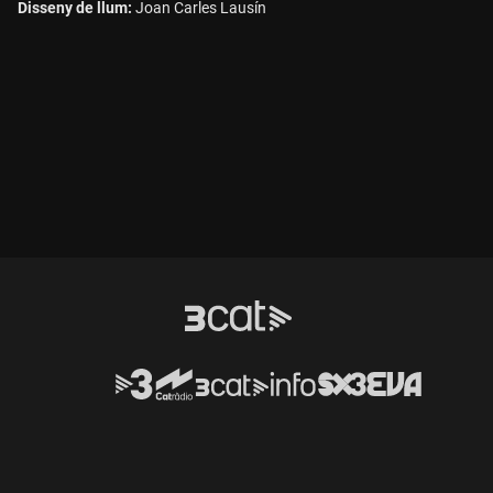
Disseny de llum:
Joan Carles Lausín