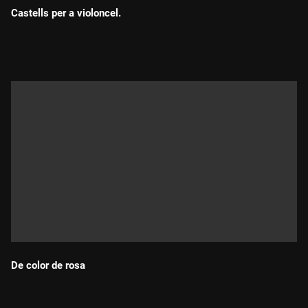
Castells per a violoncel.
Durada:
De color de rosa
Durada: