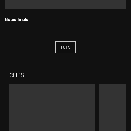
Notes finals
Durada:
TOTS
CLIPS