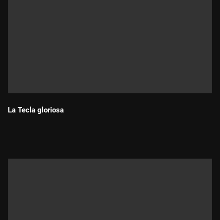
La Tecla gloriosa
Durada: