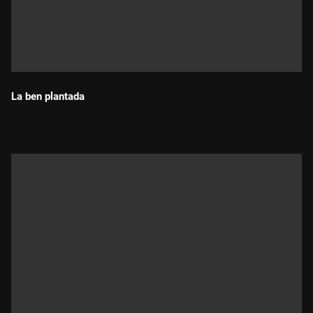
La ben plantada
Durada: