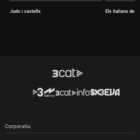
Judo i castells
Els italians de la
Durada:
Durada:
Corporatiu