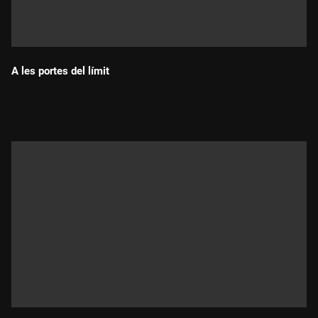
A les portes del límit
Durada: