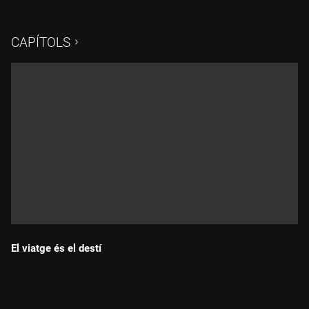
CAPÍTOLS
El viatge és el destí
Durada: