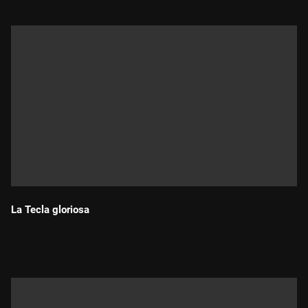
La Tecla gloriosa
Durada: