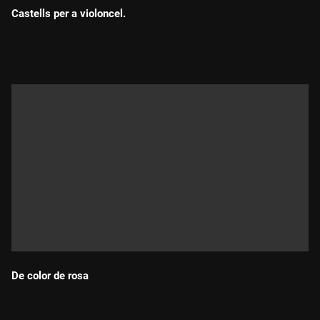
Castells per a violoncel.
Durada:
De color de rosa
Durada: