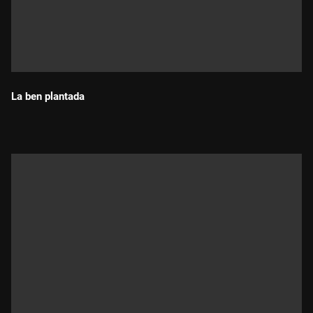
La ben plantada
Durada: