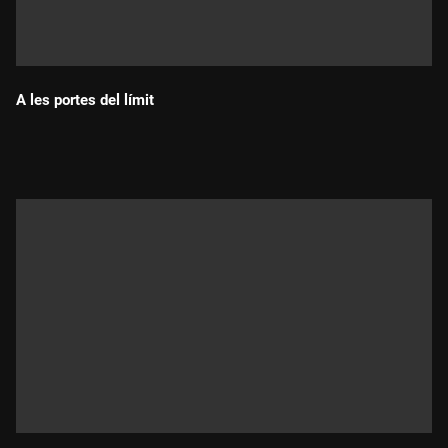
A les portes del límit
Durada: