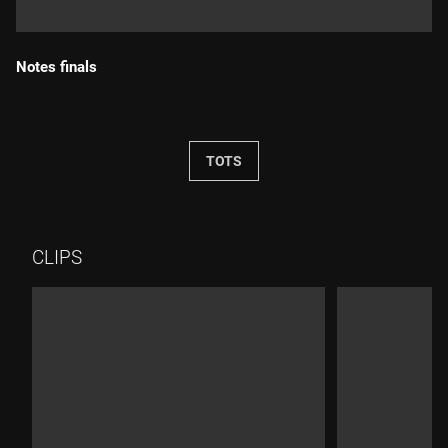
Notes finals
Durada:
TOTS
CLIPS