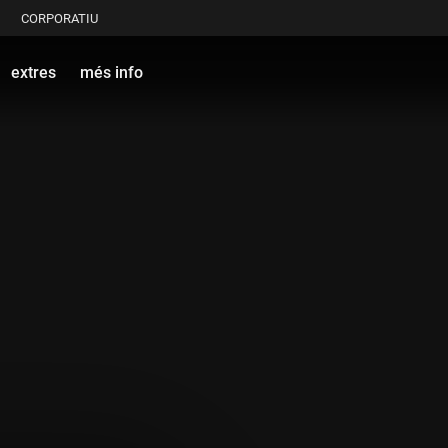
CORPORATIU
extres
més info