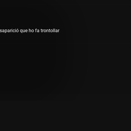
esaparició que ho fa trontollar