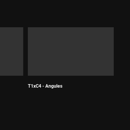
T1xC4 - Angules
Durada: