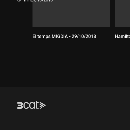
El temps MIGDIA - 29/10/2018
Hamilto
Durada:
Dur