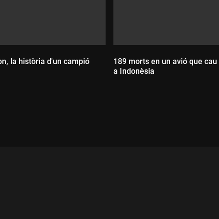
n, la història d'un campió
189 morts en un avió que cau
a Indonèsia
Durada:
ada: