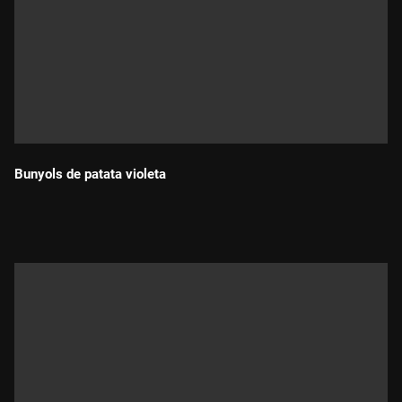
Bunyols de patata violeta
Durada: