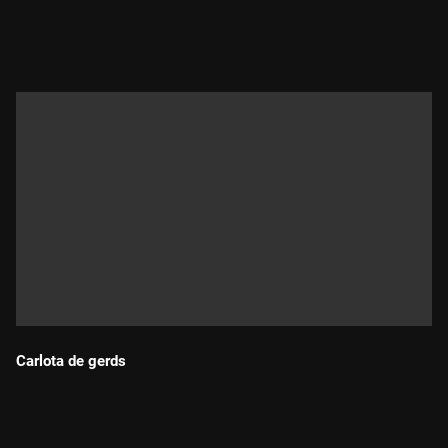
Durada:
Carlota de gerds
Durada: