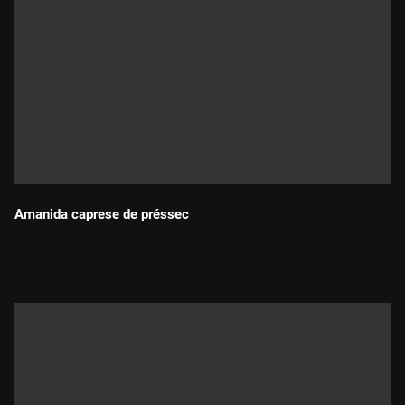
Amanida caprese de préssec
Durada: