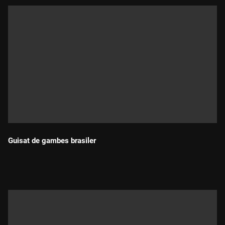
Guisat de gambes brasiler
Durada: