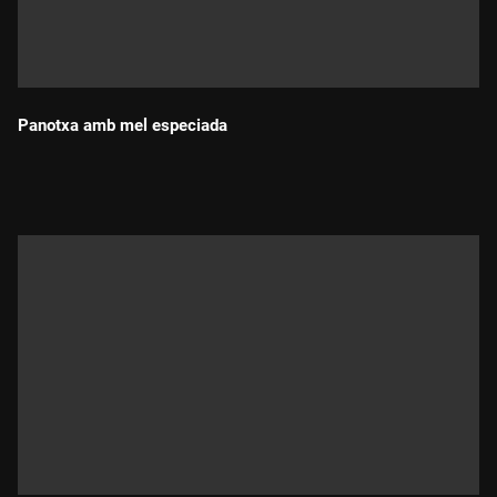
Panotxa amb mel especiada
Durada: