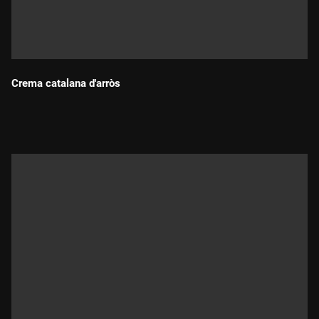
Crema catalana d'arròs
Durada: