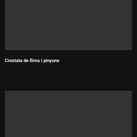
Crostata de llima i pinyons
Durada: