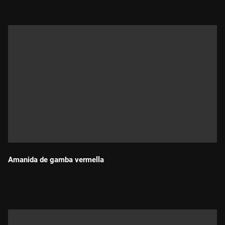
Amanida de gamba vermella
Durada: