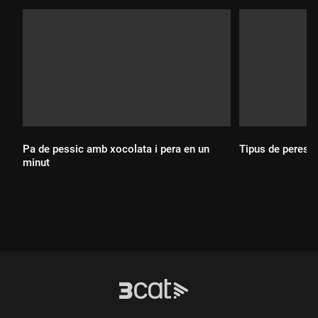
Pa de pessic amb xocolata i pera en un
Tipus de peres
minut
Durada:
Durada: