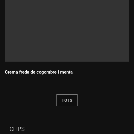
Crema freda de cogombre i menta
Durada:
TOTS
CLIPS