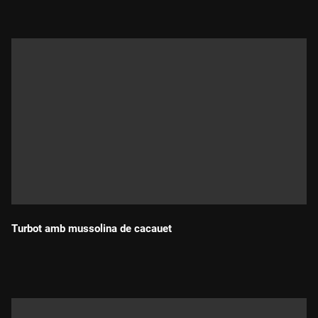
Turbot amb mussolina de cacauet
Durada: