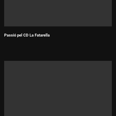
Passió pel CD La Fatarella
Durada: