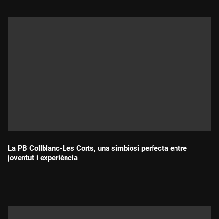
La PB Collblanc-Les Corts, una simbiosi perfecta entre
joventut i experiència
Durada: