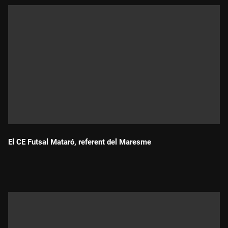
El CE Futsal Mataró, referent del Maresme
Durada: