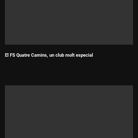
El FS Quatre Camins, un club molt especial
Durada: