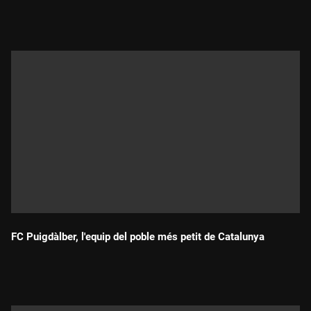
Durada:
FC Puigdàlber, l'equip del poble més petit de Catalunya
Durada: