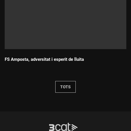
FS Amposta, adversitat i esperit de lluita
Durada:
TOTS