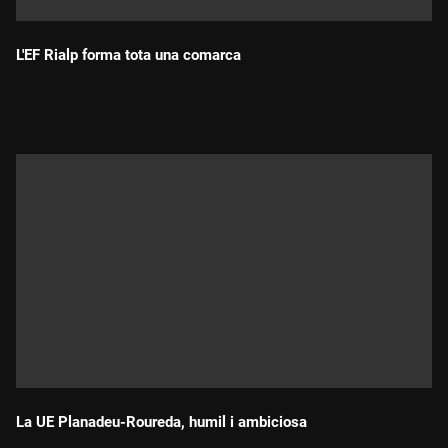
L'EF Rialp forma tota una comarca
Durada:
La UE Planadeu-Roureda, humil i ambiciosa