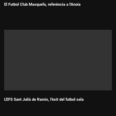
El Futbol Club Masquefa, referència a l'Anoia
Durada:
L'EFS Sant Julià de Ramis, l'èxit del futbol sala
Durada: