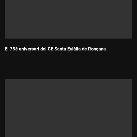
El 75è aniversari del CE Santa Eulàlia de Ronçana
Durada: