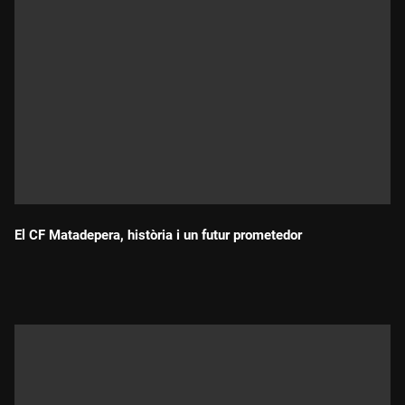
El CF Matadepera, història i un futur prometedor
Durada: