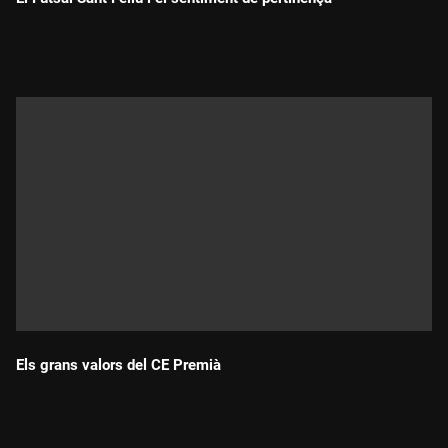
Durada:
Els grans valors del CE Premià
Durada: