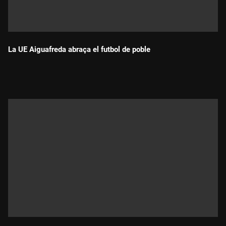
La UE Aiguafreda abraça el futbol de poble
Durada: