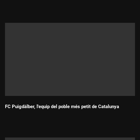
Durada:
FC Puigdàlber, l'equip del poble més petit de Catalunya
Durada: