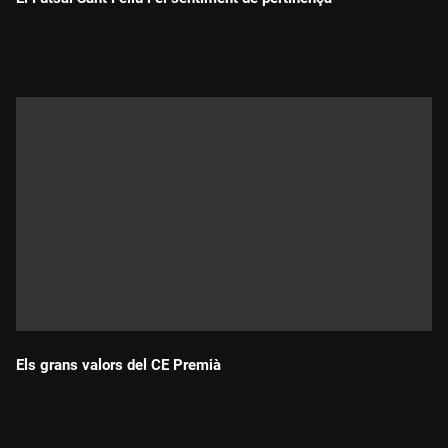
Durada:
Els grans valors del CE Premià
Durada: