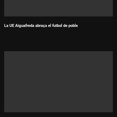
La UE Aiguafreda abraça el futbol de poble
Durada: