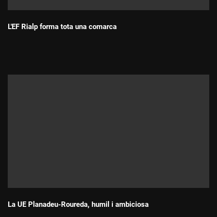
L'EF Rialp forma tota una comarca
Durada:
La UE Planadeu-Roureda, humil i ambiciosa