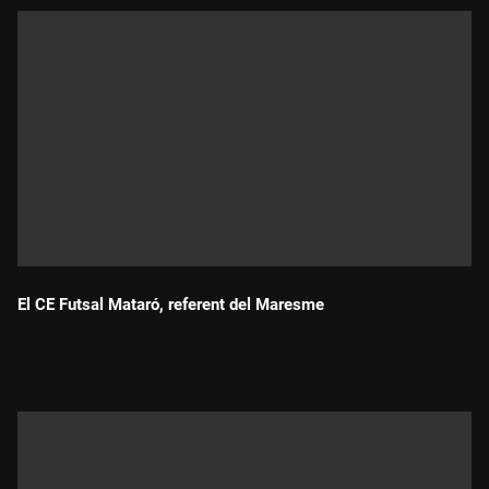
El CE Futsal Mataró, referent del Maresme
Durada: