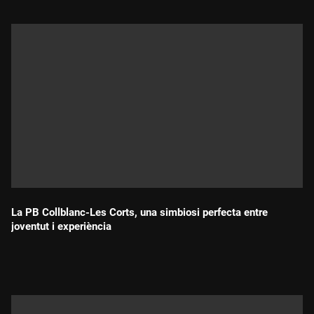
La PB Collblanc-Les Corts, una simbiosi perfecta entre
joventut i experiència
Durada: