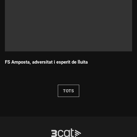
FS Amposta, adversitat i esperit de lluita
Durada:
TOTS