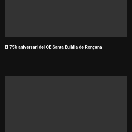
El 75è aniversari del CE Santa Eulàlia de Ronçana
Durada: