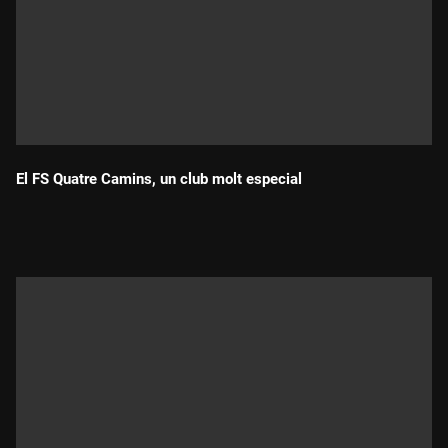
El FS Quatre Camins, un club molt especial
Durada: