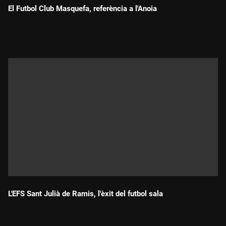
El Futbol Club Masquefa, referència a l'Anoia
Durada:
L'EFS Sant Julià de Ramis, l'èxit del futbol sala
Durada: