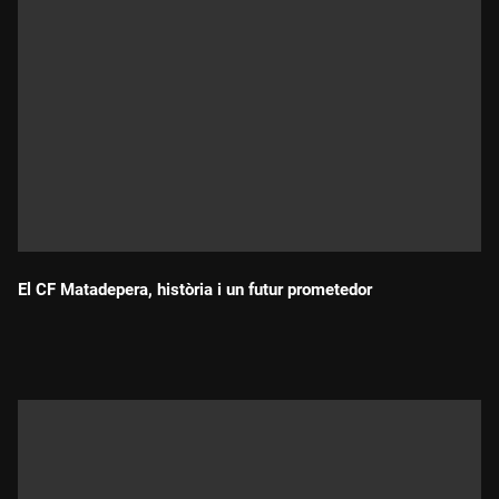
El CF Matadepera, història i un futur prometedor
Durada: