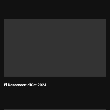
Durada:
El Desconcert d'iCat 2024
Durada: