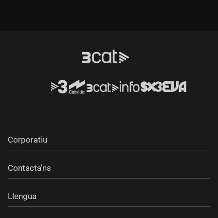
Corporatiu
Contacta'ns
Llengua