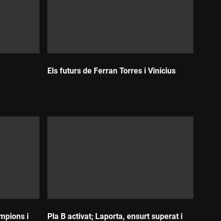
Els futurs de Ferran Torres i Vinícius
Durada:
ampions i
Pla B activat; Laporta, ensurt superat i