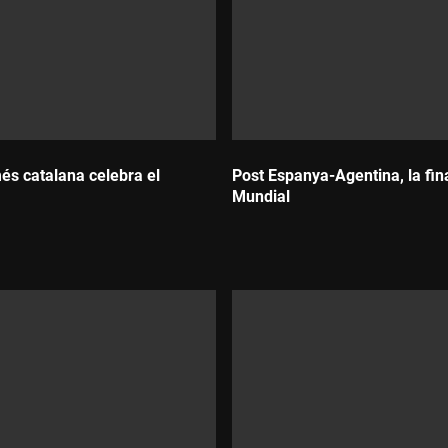
és catalana celebra el
Post Espanya-Agentina, la fina
Mundial
Durada: