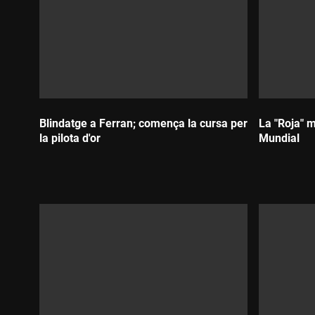
Blindatge a Ferran; comença la cursa per
La "Roja" m
la pilota d'or
Mundial
Durada:
Durada: