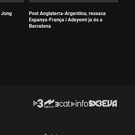
e Jong
Post Anglaterra-Argentina; ressaca
Espanya-França i Adeyemi ja és a
Barcelona
Durada: