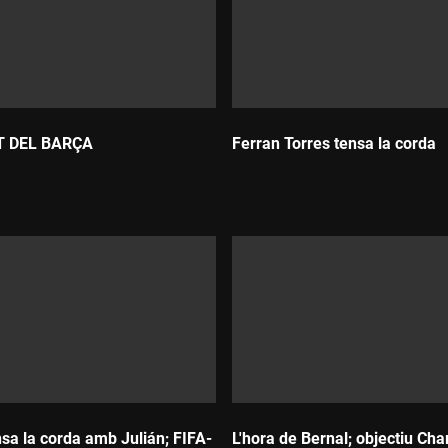
T DEL BARÇA
Ferran Torres tensa la corda
Durada:
ensa la corda amb Julián; FIFA-
L'hora de Bernal; objectiu Ch