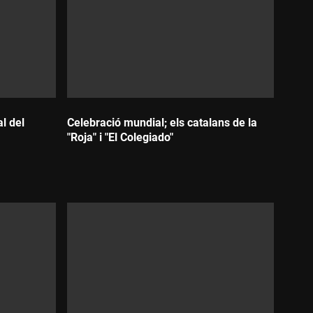
l del
Celebració mundial; els catalans de la
"Roja" i "El Colegiado"
Durada: