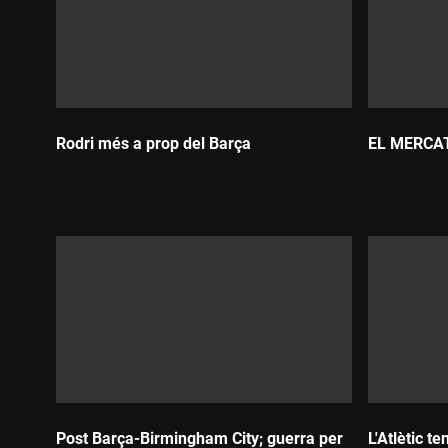
Rodri més a prop del Barça
EL MERCA
Durada:
Durada:
Post Barça-Birmingham City; guerra per
L'Atlètic t