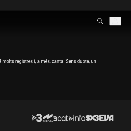
molts registres i, a més, canta! Sens dubte, un