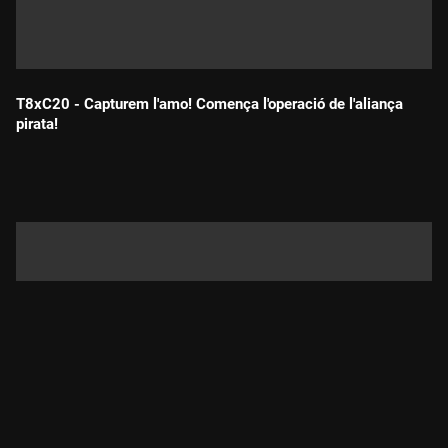
T8xC20 - Capturem l'amo! Comença l'operació de l'aliança
pirata!
Durada: