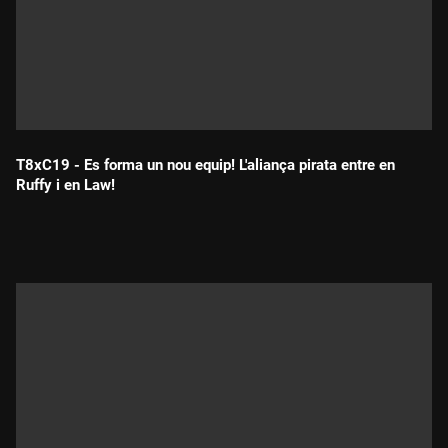
T8xC19 - Es forma un nou equip! L'aliança pirata entre en
Ruffy i en Law!
Durada: