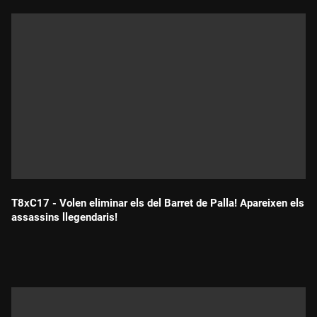
T8xC17 - Volen eliminar els del Barret de Palla! Apareixen els
assassins llegendaris!
Durada: