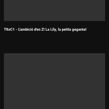
T8xC1 - L'ambició d'en Z! La Lily, la petita geganta!
Durada: