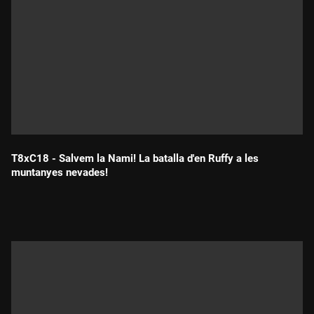
T8xC18 - Salvem la Nami! La batalla d'en Ruffy a les
muntanyes nevades!
Durada: