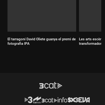
El tarragoní David Oliete guanya el premi de
Les arts escèni
fotografia IPA
transformador a 
Durada:
Durada: