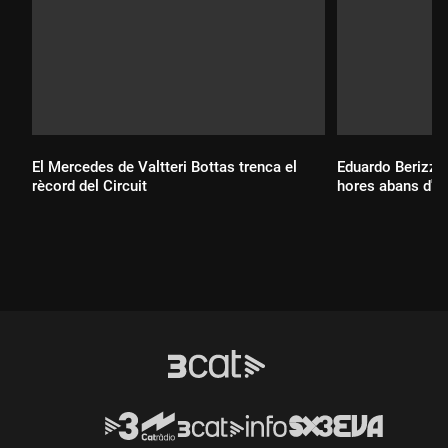
El Mercedes de Valtteri Bottas trenca el
Eduardo Berizzo
rècord del Circuit
hores abans d'en
Durada:
Durada: