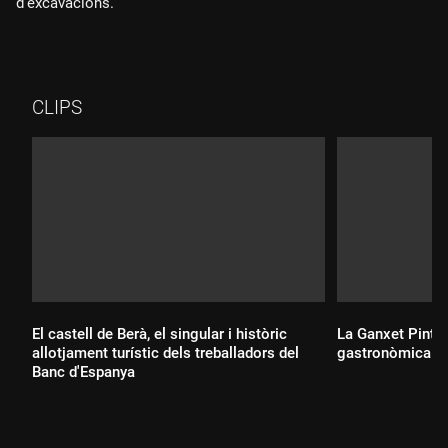
d'excavacions.
CLIPS
El castell de Berà, el singular i històric
La Ganxet Pintxo,
allotjament turístic dels treballadors del
gastronòmica d
Banc d'Espanya
Durada: