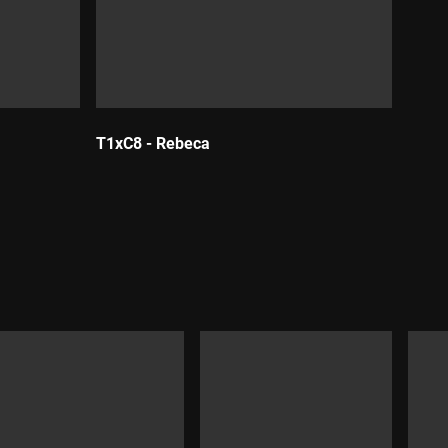
T1xC8 - Rebeca
Durada: