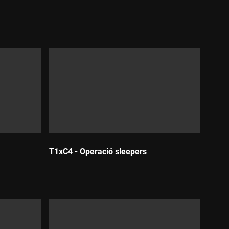
T1xC4 - Operació sleepers
Durada: