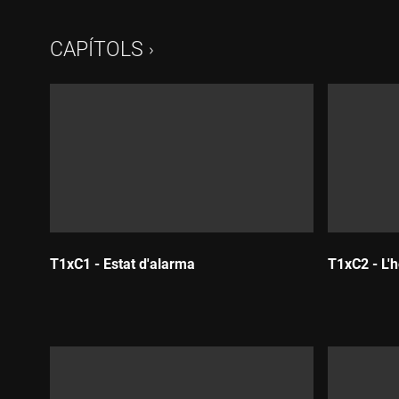
CAPÍTOLS
T1xC1 - Estat d'alarma
T1xC2 - L'h
Durada:
Durada