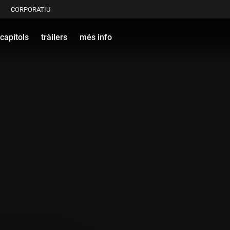
CORPORATIU
capítols
tràilers
més info