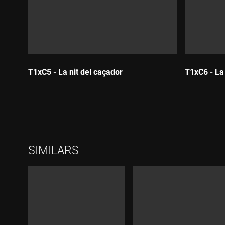
T1xC5 - La nit del caçador
T1xC6 - La
Durada:
Durada
SIMILARS