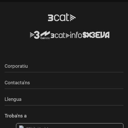
Corporatiu
Contacta'ns
Llengua
Troba'ns a