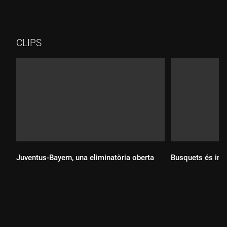
CLIPS
Juventus-Bayern, una eliminatòria oberta
Busquets és int
Durada:
Durada: