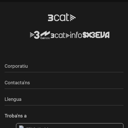
Corporatiu
Contacta'ns
Llengua
Troba'ns a