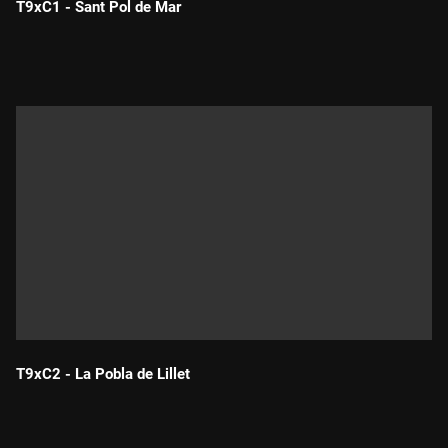
T9xC1 - Sant Pol de Mar
Durada:
T9xC2 - La Pobla de Lillet
Durada: