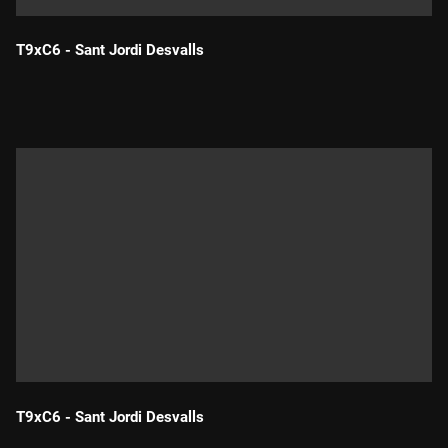
T9xC6 - Sant Jordi Desvalls
Durada:
T9xC6 - Sant Jordi Desvalls
Durada: