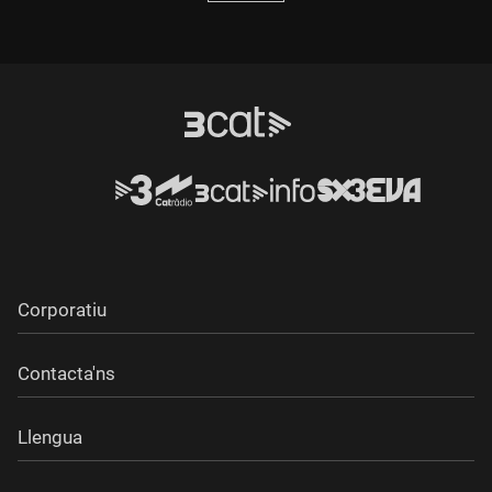
Corporatiu
Contacta'ns
Llengua