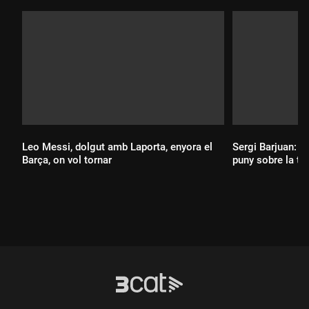
Leo Messi, dolgut amb Laporta, enyora el
Sergi Barjuan: 
Barça, on vol tornar
puny sobre la tau
Durada:
Durada: