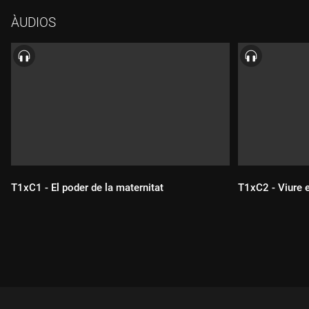
ÀUDIOS
T1xC1 - El poder de la maternitat
T1xC2 - Viure 
Durada:
Durada: