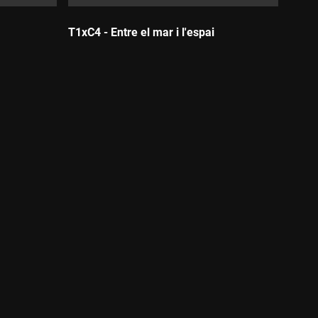
T1xC4 - Entre el mar i l'espai
Durada: