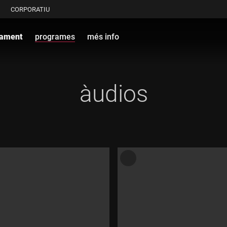
CORPORATIU
lament
programes
més info
àudios