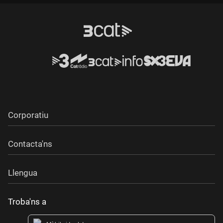
Corporatiu
Contacta'ns
Llengua
Troba'ns a