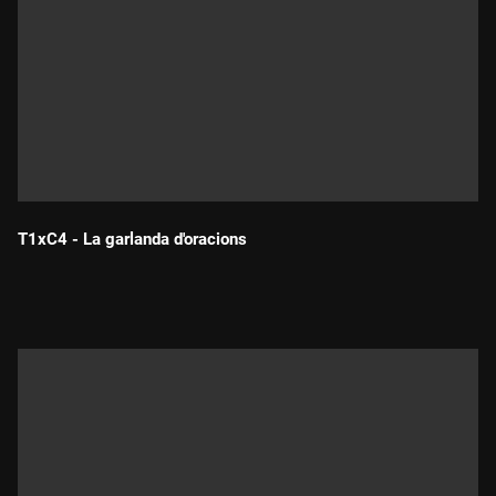
T1xC4 - La garlanda d'oracions
Durada: