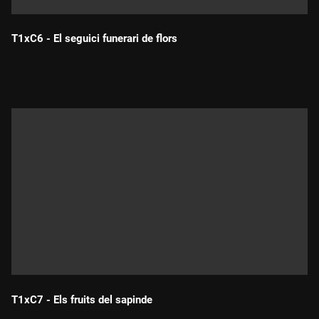
T1xC6 - El seguici funerari de flors
Durada:
T1xC7 - Els fruits del sapinde