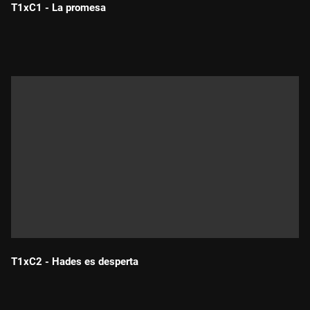
T1xC1 - La promesa
Durada:
T1xC2 - Hades es desperta
Durada: