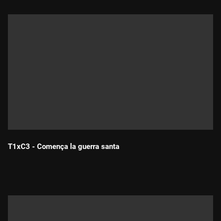
T1xC3 - Comença la guerra santa
Durada: