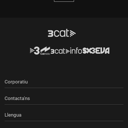
Corporatiu
Contacta'ns
Llengua