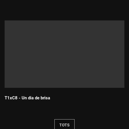
Durada:
T1xC8 - Un dia de brisa
Durada:
TOTS