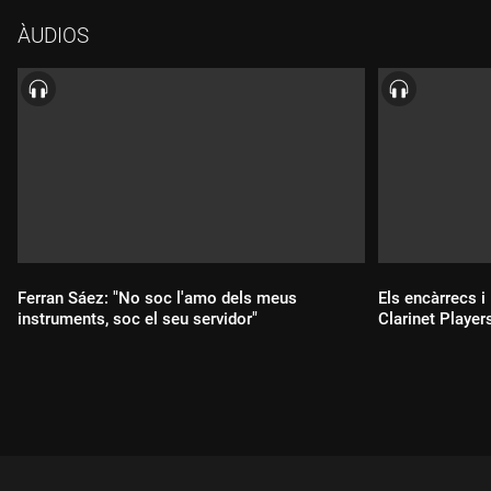
ÀUDIOS
Ferran Sáez: "No soc l'amo dels meus
Els encàrrecs i
instruments, soc el seu servidor"
Clarinet Player
Durada:
Durada: