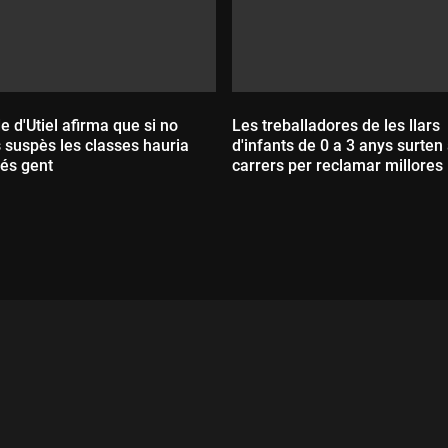
de d'Utiel afirma que si no
Les treballadores de les llars
 suspès les classes hauria
d'infants de 0 a 3 anys surten 
és gent
carrers per reclamar millores
ada:
Durada: