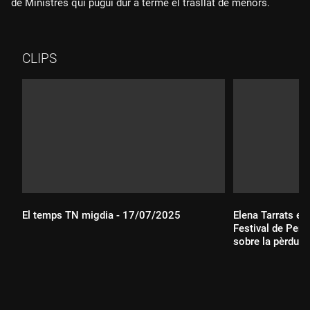
de Ministres qui pugui dur a terme el trasllat de menors.
CLIPS
El temps TN migdia - 17/07/2025
Elena Tarrats es
Festival de Per
sobre la pèrdua i
Durada:
Durada: