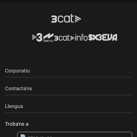
Corporatiu
Contacta'ns
Llengua
Troba'ns a