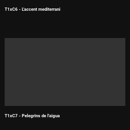
T1xC6 - L'accent mediterrani
Durada:
T1xC7 - Pelegrins de l'aigua
Durada: