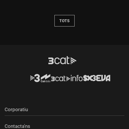
Durada:
TOTS
Corporatiu
Contacta'ns