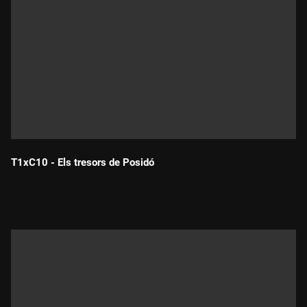
T1xC10 - Els tresors de Posidó
Durada: