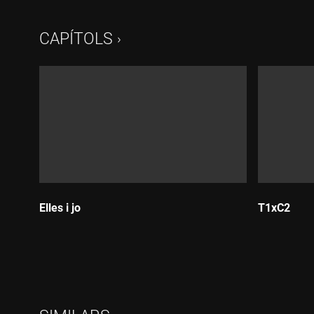
CAPÍTOLS
Elles i jo
T1xC2
Durada:
Durada