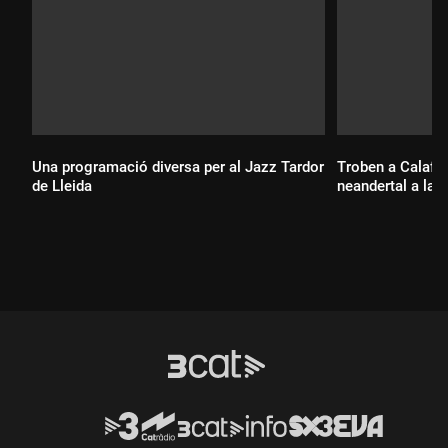
Una programació diversa per al Jazz Tardor
Troben a Calafel
de Lleida
neandertal a la p
Durada:
Durada: