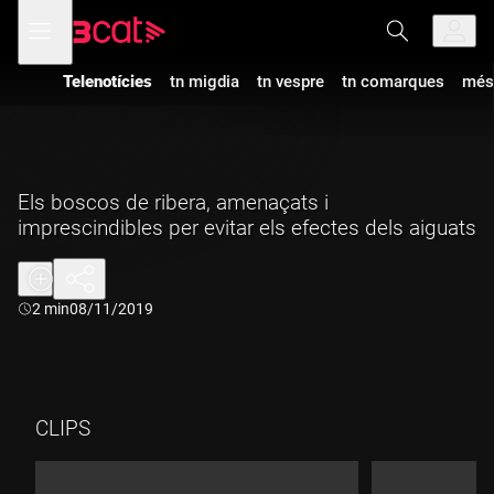
Anar
Anar
Obre
menú
a
al
de
la
contingut
navegació
navegació
Telenotícies
tn migdia
tn vespre
tn comarques
més
principal
Els boscos de ribera, amenaçats i
imprescindibles per evitar els efectes dels aiguats
Durada:
2 min
08/11/2019
CLIPS